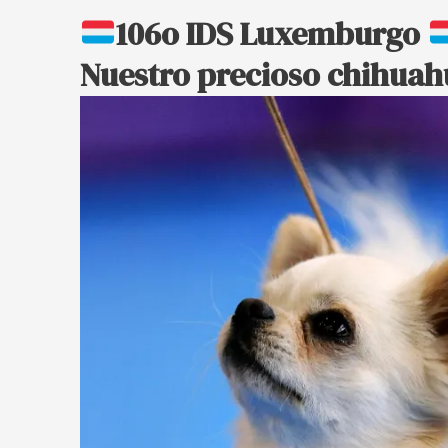
106o IDS Luxemburgo
Nuestro precioso chihuah