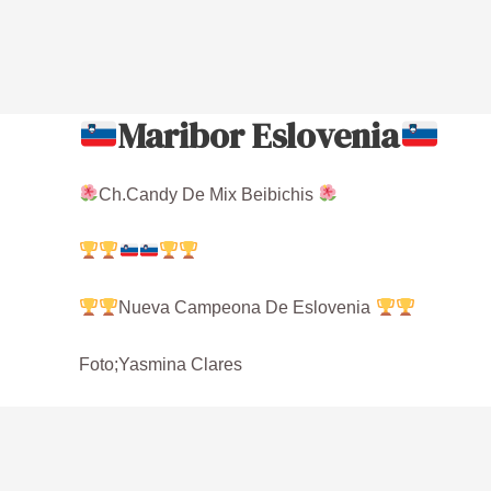
Maribor Eslovenia
Ch.Candy De Mix Beibichis
Nueva Campeona De Eslovenia
Foto;Yasmina Clares