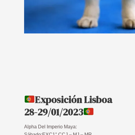
Exposición Lisboa
28-29/01/2023
Alpha Del Imperio Maya:
Sábado:EXC1° CCJ – MJ – MR