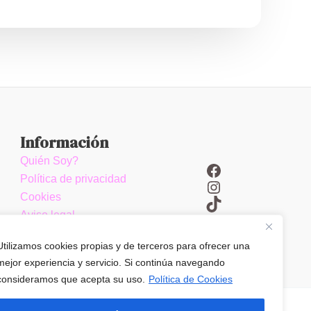
Información
Quién Soy?
Facebook
Política de privacidad
Instagram
Cookies
TikTok
Aviso legal
Sitemap
Utilizamos cookies propias y de terceros para ofrecer una
mejor experiencia y servicio. Si continúa navegando
consideramos que acepta su uso.
Política de Cookies