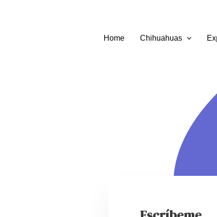
Home
Chihuahuas
Ex
Escríbeme