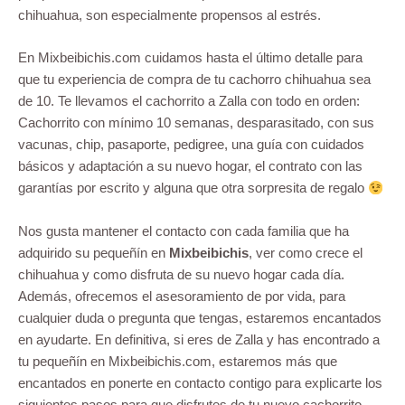
chihuahua, son especialmente propensos al estrés.
En Mixbeibichis.com cuidamos hasta el último detalle para
que tu experiencia de compra de tu cachorro chihuahua sea
de 10. Te llevamos el cachorrito a Zalla con todo en orden:
Cachorrito con mínimo 10 semanas, desparasitado, con sus
vacunas, chip, pasaporte, pedigree, una guía con cuidados
básicos y adaptación a su nuevo hogar, el contrato con las
garantías por escrito y alguna que otra sorpresita de regalo
Nos gusta mantener el contacto con cada familia que ha
adquirido su pequeñín en
Mixbeibichis
, ver como crece el
chihuahua y como disfruta de su nuevo hogar cada día.
Además, ofrecemos el asesoramiento de por vida, para
cualquier duda o pregunta que tengas, estaremos encantados
en ayudarte. En definitiva, si eres de Zalla y has encontrado a
tu pequeñín en Mixbeibichis.com, estaremos más que
encantados en ponerte en contacto contigo para explicarte los
siguientes pasos para que disfrutes de tu nuevo cachorrito