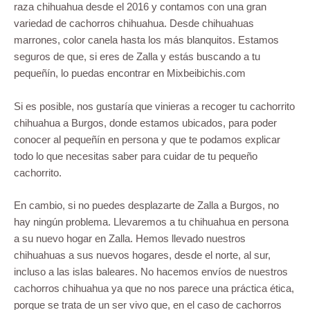
raza chihuahua desde el 2016 y contamos con una gran
variedad de cachorros chihuahua. Desde chihuahuas
marrones, color canela hasta los más blanquitos. Estamos
seguros de que, si eres de Zalla y estás buscando a tu
pequeñín, lo puedas encontrar en Mixbeibichis.com
Si es posible, nos gustaría que vinieras a recoger tu cachorrito
chihuahua a Burgos, donde estamos ubicados, para poder
conocer al pequeñín en persona y que te podamos explicar
todo lo que necesitas saber para cuidar de tu pequeño
cachorrito.
En cambio, si no puedes desplazarte de Zalla a Burgos, no
hay ningún problema. Llevaremos a tu chihuahua en persona
a su nuevo hogar en Zalla. Hemos llevado nuestros
chihuahuas a sus nuevos hogares, desde el norte, al sur,
incluso a las islas baleares. No hacemos envíos de nuestros
cachorros chihuahua ya que no nos parece una práctica ética,
porque se trata de un ser vivo que, en el caso de cachorros