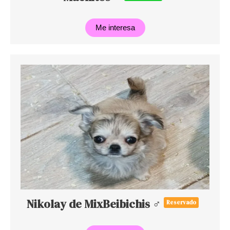
Me interesa
Nikolay de MixBeibichis ♂
Reservado