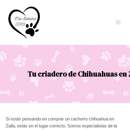
Ir
al
contenido
Main
Men
Tu criadero de Chihuahuas en 
Si estás pensando en comprar un cachorro chihuahua en
Zalla, estás en el lugar correcto. Somos especialistas de la