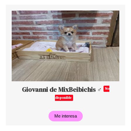
Giovanni de MixBeibichis ♂
No
disponible
Me interesa