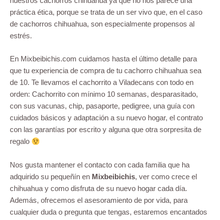
nuestros cachorros chihuahua ya que no nos parece una
práctica ética, porque se trata de un ser vivo que, en el caso
de cachorros chihuahua, son especialmente propensos al
estrés.
En Mixbeibichis.com cuidamos hasta el último detalle para
que tu experiencia de compra de tu cachorro chihuahua sea
de 10. Te llevamos el cachorrito a Viladecans con todo en
orden: Cachorrito con mínimo 10 semanas, desparasitado,
con sus vacunas, chip, pasaporte, pedigree, una guía con
cuidados básicos y adaptación a su nuevo hogar, el contrato
con las garantías por escrito y alguna que otra sorpresita de
regalo
Nos gusta mantener el contacto con cada familia que ha
adquirido su pequeñín en
Mixbeibichis
, ver como crece el
chihuahua y como disfruta de su nuevo hogar cada día.
Además, ofrecemos el asesoramiento de por vida, para
cualquier duda o pregunta que tengas, estaremos encantados