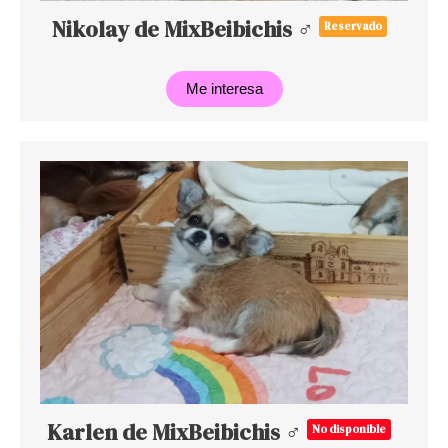
Nikolay de MixBeibichis ♂
Reservado
Me interesa
Karlen de MixBeibichis ♂
No disponible