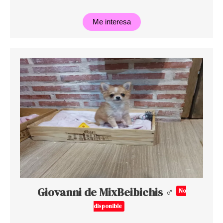
Me interesa
Giovanni de MixBeibichis ♂
No
disponible