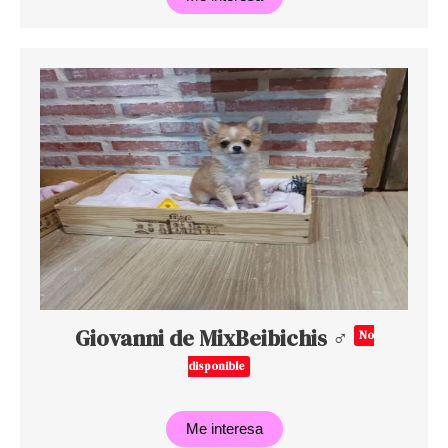
Giovanni de MixBeibichis ♂
No
disponible
Me interesa