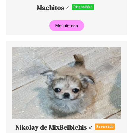
Machitos ♂
Disponibles
Me interesa
Nikolay de MixBeibichis ♂
Reservado