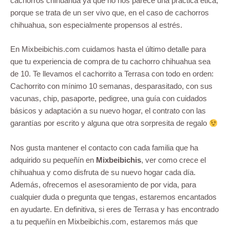
cachorros chihuahua ya que no nos parece una práctica ética,
porque se trata de un ser vivo que, en el caso de cachorros
chihuahua, son especialmente propensos al estrés.
En Mixbeibichis.com cuidamos hasta el último detalle para
que tu experiencia de compra de tu cachorro chihuahua sea
de 10. Te llevamos el cachorrito a Terrasa con todo en orden:
Cachorrito con mínimo 10 semanas, desparasitado, con sus
vacunas, chip, pasaporte, pedigree, una guía con cuidados
básicos y adaptación a su nuevo hogar, el contrato con las
garantías por escrito y alguna que otra sorpresita de regalo
Nos gusta mantener el contacto con cada familia que ha
adquirido su pequeñín en
Mixbeibichis
, ver como crece el
chihuahua y como disfruta de su nuevo hogar cada día.
Además, ofrecemos el asesoramiento de por vida, para
cualquier duda o pregunta que tengas, estaremos encantados
en ayudarte. En definitiva, si eres de Terrasa y has encontrado
a tu pequeñín en Mixbeibichis.com, estaremos más que