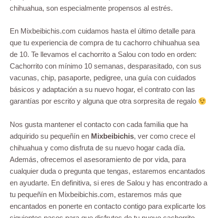
chihuahua, son especialmente propensos al estrés.
En Mixbeibichis.com cuidamos hasta el último detalle para
que tu experiencia de compra de tu cachorro chihuahua sea
de 10. Te llevamos el cachorrito a Salou con todo en orden:
Cachorrito con mínimo 10 semanas, desparasitado, con sus
vacunas, chip, pasaporte, pedigree, una guía con cuidados
básicos y adaptación a su nuevo hogar, el contrato con las
garantías por escrito y alguna que otra sorpresita de regalo
Nos gusta mantener el contacto con cada familia que ha
adquirido su pequeñín en
Mixbeibichis
, ver como crece el
chihuahua y como disfruta de su nuevo hogar cada día.
Además, ofrecemos el asesoramiento de por vida, para
cualquier duda o pregunta que tengas, estaremos encantados
en ayudarte. En definitiva, si eres de Salou y has encontrado a
tu pequeñín en Mixbeibichis.com, estaremos más que
encantados en ponerte en contacto contigo para explicarte los
siguientes pasos para que disfrutes de tu nuevo cachorrito