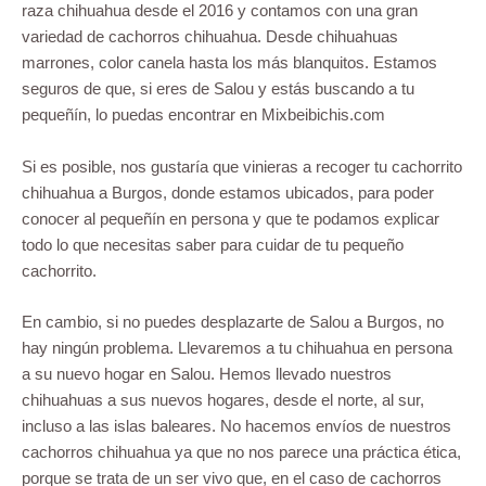
raza chihuahua desde el 2016 y contamos con una gran
variedad de cachorros chihuahua. Desde chihuahuas
marrones, color canela hasta los más blanquitos. Estamos
seguros de que, si eres de Salou y estás buscando a tu
pequeñín, lo puedas encontrar en Mixbeibichis.com
Si es posible, nos gustaría que vinieras a recoger tu cachorrito
chihuahua a Burgos, donde estamos ubicados, para poder
conocer al pequeñín en persona y que te podamos explicar
todo lo que necesitas saber para cuidar de tu pequeño
cachorrito.
En cambio, si no puedes desplazarte de Salou a Burgos, no
hay ningún problema. Llevaremos a tu chihuahua en persona
a su nuevo hogar en Salou. Hemos llevado nuestros
chihuahuas a sus nuevos hogares, desde el norte, al sur,
incluso a las islas baleares. No hacemos envíos de nuestros
cachorros chihuahua ya que no nos parece una práctica ética,
porque se trata de un ser vivo que, en el caso de cachorros