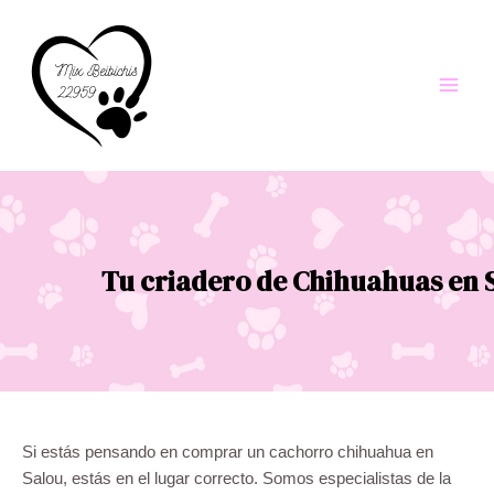
Ir
al
contenido
Main
Men
Tu criadero de Chihuahuas en 
Si estás pensando en comprar un cachorro chihuahua en
Salou, estás en el lugar correcto. Somos especialistas de la