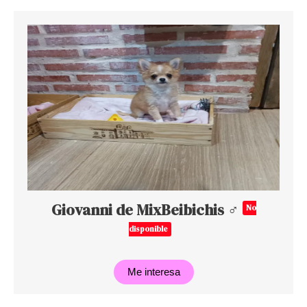
Giovanni de MixBeibichis ♂
No
disponible
Me interesa