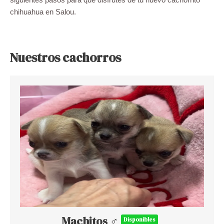
chihuahua en Salou.
Nuestros cachorros
Machitos ♂
Disponibles