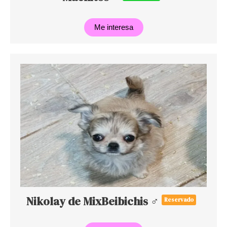
Me interesa
Nikolay de MixBeibichis ♂
Reservado