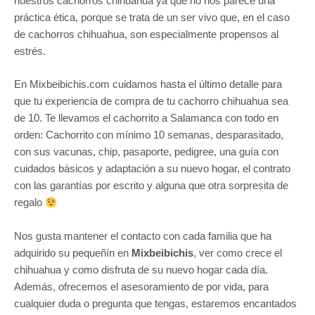
nuestros cachorros chihuahua ya que no nos parece una
práctica ética, porque se trata de un ser vivo que, en el caso
de cachorros chihuahua, son especialmente propensos al
estrés.
En Mixbeibichis.com cuidamos hasta el último detalle para
que tu experiencia de compra de tu cachorro chihuahua sea
de 10. Te llevamos el cachorrito a Salamanca con todo en
orden: Cachorrito con mínimo 10 semanas, desparasitado,
con sus vacunas, chip, pasaporte, pedigree, una guía con
cuidados básicos y adaptación a su nuevo hogar, el contrato
con las garantías por escrito y alguna que otra sorpresita de
regalo
Nos gusta mantener el contacto con cada familia que ha
adquirido su pequeñín en
Mixbeibichis
, ver como crece el
chihuahua y como disfruta de su nuevo hogar cada día.
Además, ofrecemos el asesoramiento de por vida, para
cualquier duda o pregunta que tengas, estaremos encantados