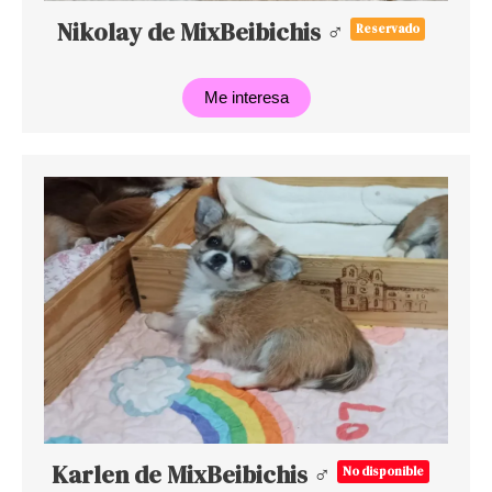
Nikolay de MixBeibichis ♂
Reservado
Me interesa
Karlen de MixBeibichis ♂
No disponible