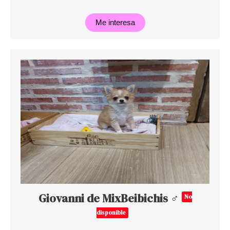
Me interesa
Giovanni de MixBeibichis ♂
No
disponible