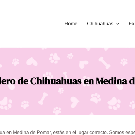
Home
Chihuahuas
Ex
dero de Chihuahuas en Medina 
a en Medina de Pomar, estás en el lugar correcto. Somos espec