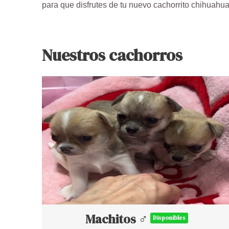
para que disfrutes de tu nuevo cachorrito chihuah
Nuestros cachorros
Machitos ♂
Disponibles