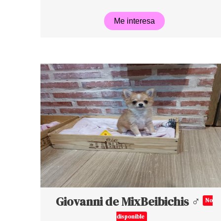
Me interesa
Giovanni de MixBeibichis ♂
No
disponible