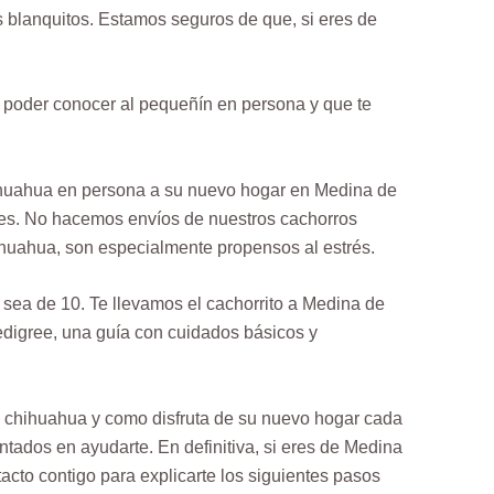
blanquitos. Estamos seguros de que, si eres de
a poder conocer al pequeñín en persona y que te
ihuahua en persona a su nuevo hogar en Medina de
ares. No hacemos envíos de nuestros cachorros
hihuahua, son especialmente propensos al estrés.
 sea de 10. Te llevamos el cachorrito a Medina de
digree, una guía con cuidados básicos y
l chihuahua y como disfruta de su nuevo hogar cada
tados en ayudarte. En definitiva, si eres de Medina
to contigo para explicarte los siguientes pasos