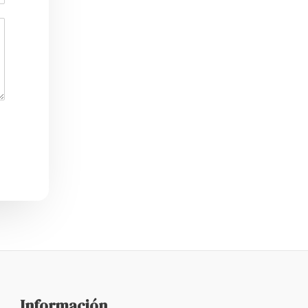
Información