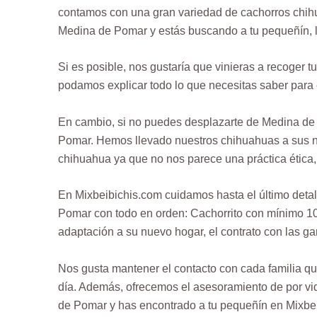
contamos con una gran variedad de cachorros chihu
Medina de Pomar y estás buscando a tu pequeñín, 
Si es posible, nos gustaría que vinieras a recoger
podamos explicar todo lo que necesitas saber para 
En cambio, si no puedes desplazarte de Medina de
Pomar. Hemos llevado nuestros chihuahuas a sus nue
chihuahua ya que no nos parece una práctica ética,
En Mixbeibichis.com cuidamos hasta el último detal
Pomar con todo en orden: Cachorrito con mínimo 10
adaptación a su nuevo hogar, el contrato con las gar
Nos gusta mantener el contacto con cada familia q
día. Además, ofrecemos el asesoramiento de por vid
de Pomar y has encontrado a tu pequeñín en Mixbei