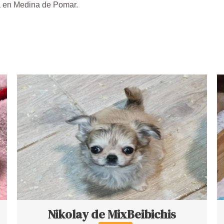
ua en Medina de Pomar.
Nikolay de MixBeibichis