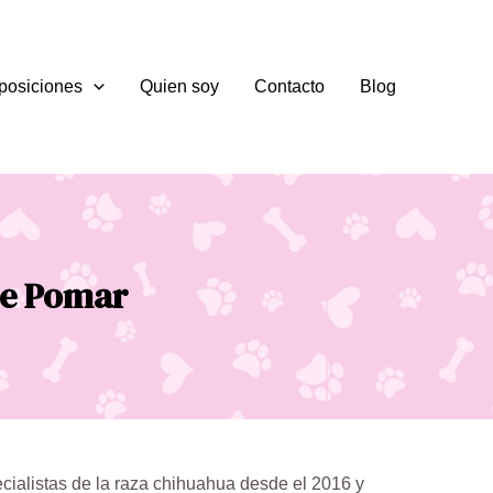
posiciones
Quien soy
Contacto
Blog
de Pomar
ialistas de la raza chihuahua desde el 2016 y