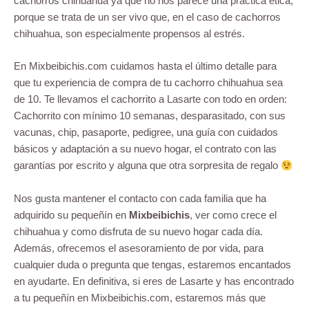
cachorros chihuahua ya que no nos parece una práctica ética,
porque se trata de un ser vivo que, en el caso de cachorros
chihuahua, son especialmente propensos al estrés.
En Mixbeibichis.com cuidamos hasta el último detalle para
que tu experiencia de compra de tu cachorro chihuahua sea
de 10. Te llevamos el cachorrito a Lasarte con todo en orden:
Cachorrito con mínimo 10 semanas, desparasitado, con sus
vacunas, chip, pasaporte, pedigree, una guía con cuidados
básicos y adaptación a su nuevo hogar, el contrato con las
garantías por escrito y alguna que otra sorpresita de regalo
Nos gusta mantener el contacto con cada familia que ha
adquirido su pequeñín en
Mixbeibichis
, ver como crece el
chihuahua y como disfruta de su nuevo hogar cada día.
Además, ofrecemos el asesoramiento de por vida, para
cualquier duda o pregunta que tengas, estaremos encantados
en ayudarte. En definitiva, si eres de Lasarte y has encontrado
a tu pequeñín en Mixbeibichis.com, estaremos más que