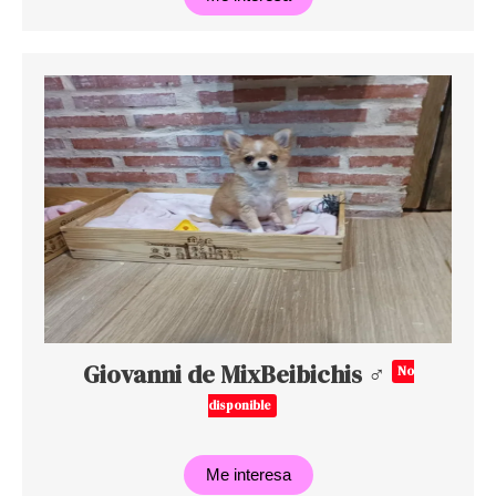
Giovanni de MixBeibichis ♂
No
disponible
Me interesa