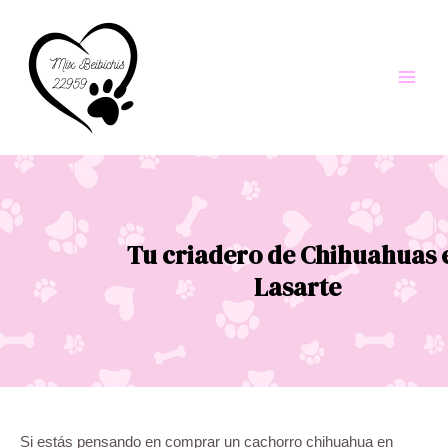
Ir
al
contenido
Main
Men
Tu criadero de Chihuahuas 
Lasarte
Si estás pensando en comprar un cachorro chihuahua en