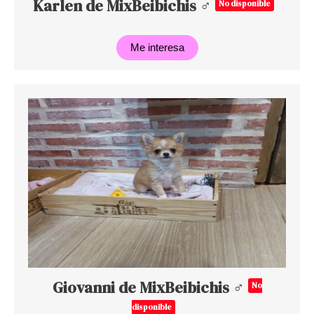
Karlen de MixBeibichis ♂
No disponible
Me interesa
Giovanni de MixBeibichis ♂
No
disponible