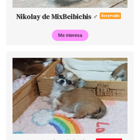
Nikolay de MixBeibichis ♂
Reservado
Me interesa