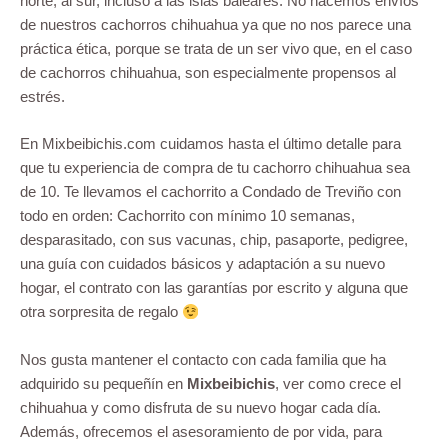
norte, al sur, incluso a las islas baleares. No hacemos envíos
de nuestros cachorros chihuahua ya que no nos parece una
práctica ética, porque se trata de un ser vivo que, en el caso
de cachorros chihuahua, son especialmente propensos al
estrés.
En Mixbeibichis.com cuidamos hasta el último detalle para
que tu experiencia de compra de tu cachorro chihuahua sea
de 10. Te llevamos el cachorrito a Condado de Treviño con
todo en orden: Cachorrito con mínimo 10 semanas,
desparasitado, con sus vacunas, chip, pasaporte, pedigree,
una guía con cuidados básicos y adaptación a su nuevo
hogar, el contrato con las garantías por escrito y alguna que
otra sorpresita de regalo
Nos gusta mantener el contacto con cada familia que ha
adquirido su pequeñín en
Mixbeibichis
, ver como crece el
chihuahua y como disfruta de su nuevo hogar cada día.
Además, ofrecemos el asesoramiento de por vida, para