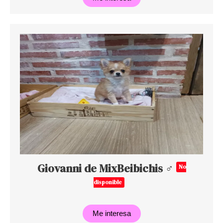
Giovanni de MixBeibichis ♂
No
disponible
Me interesa