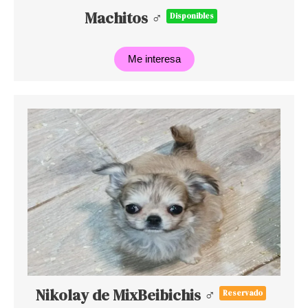
Machitos ♂
Disponibles
Me interesa
Nikolay de MixBeibichis ♂
Reservado