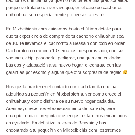
cachorros chihuahua ya que no nos parece una práctica ética,
porque se trata de un ser vivo que, en el caso de cachorros
chihuahua, son especialmente propensos al estrés.
En Mixbeibichis.com cuidamos hasta el último detalle para
que tu experiencia de compra de tu cachorro chihuahua sea
de 10. Te llevamos el cachorrito a Beasain con todo en orden:
Cachorrito con mínimo 10 semanas, desparasitado, con sus
vacunas, chip, pasaporte, pedigree, una guía con cuidados
básicos y adaptación a su nuevo hogar, el contrato con las
garantías por escrito y alguna que otra sorpresita de regalo
Nos gusta mantener el contacto con cada familia que ha
adquirido su pequeñín en
Mixbeibichis
, ver como crece el
chihuahua y como disfruta de su nuevo hogar cada día.
Además, ofrecemos el asesoramiento de por vida, para
cualquier duda o pregunta que tengas, estaremos encantados
en ayudarte. En definitiva, si eres de Beasain y has
encontrado a tu pequeñín en Mixbeibichis.com, estaremos