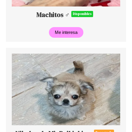
Machitos ♂
Disponibles
Me interesa