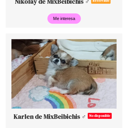
Nikolay de MixBeibichis ♂
Reservado
Me interesa
Karlen de MixBeibichis ♂
No disponible