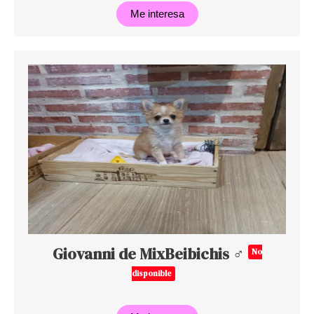
Me interesa
Giovanni de MixBeibichis ♂
No
disponible