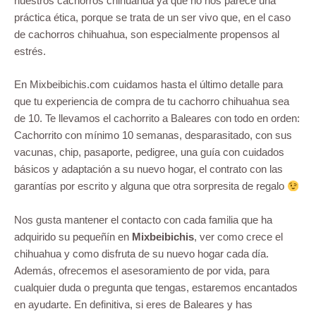
nuestros cachorros chihuahua ya que no nos parece una
práctica ética, porque se trata de un ser vivo que, en el caso
de cachorros chihuahua, son especialmente propensos al
estrés.
En Mixbeibichis.com cuidamos hasta el último detalle para
que tu experiencia de compra de tu cachorro chihuahua sea
de 10. Te llevamos el cachorrito a Baleares con todo en orden:
Cachorrito con mínimo 10 semanas, desparasitado, con sus
vacunas, chip, pasaporte, pedigree, una guía con cuidados
básicos y adaptación a su nuevo hogar, el contrato con las
garantías por escrito y alguna que otra sorpresita de regalo
Nos gusta mantener el contacto con cada familia que ha
adquirido su pequeñín en
Mixbeibichis
, ver como crece el
chihuahua y como disfruta de su nuevo hogar cada día.
Además, ofrecemos el asesoramiento de por vida, para
cualquier duda o pregunta que tengas, estaremos encantados
en ayudarte. En definitiva, si eres de Baleares y has