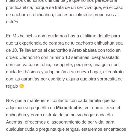
nuestros cachorros chihuahua ya que no nos parece una
práctica ética, porque se trata de un ser vivo que, en el caso
de cachorros chihuahua, son especialmente propensos al
estrés.
En Mixbeibichis.com cuidamos hasta el último detalle para
que tu experiencia de compra de tu cachorro chihuahua sea
de 10. Te llevamos el cachorrito a Aretxabaleta con todo en
orden: Cachorrito con mínimo 10 semanas, desparasitado,
con sus vacunas, chip, pasaporte, pedigree, una guía con
cuidados básicos y adaptación a su nuevo hogar, el contrato
con las garantías por escrito y alguna que otra sorpresita de
regalo
Nos gusta mantener el contacto con cada familia que ha
adquirido su pequeñín en
Mixbeibichis
, ver como crece el
chihuahua y como disfruta de su nuevo hogar cada día.
Además, ofrecemos el asesoramiento de por vida, para
cualquier duda o pregunta que tengas, estaremos encantados