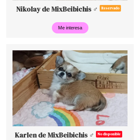
Nikolay de MixBeibichis ♂
Reservado
Me interesa
Karlen de MixBeibichis ♂
No disponible