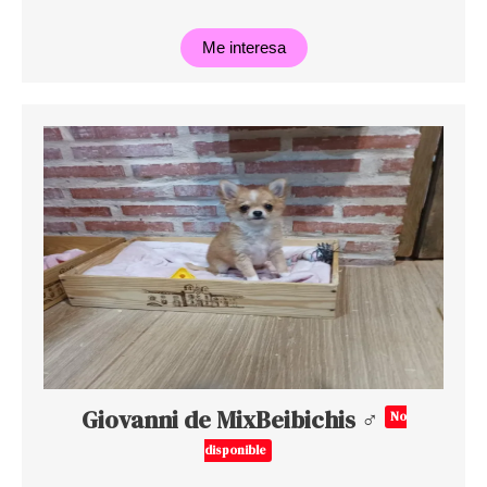
Me interesa
Giovanni de MixBeibichis ♂
No
disponible