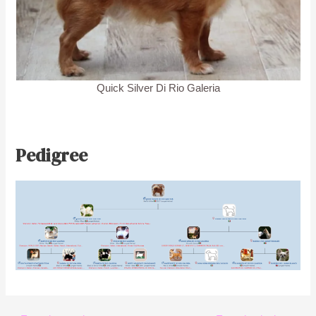
Quick Silver Di Rio Galeria
Pedigree